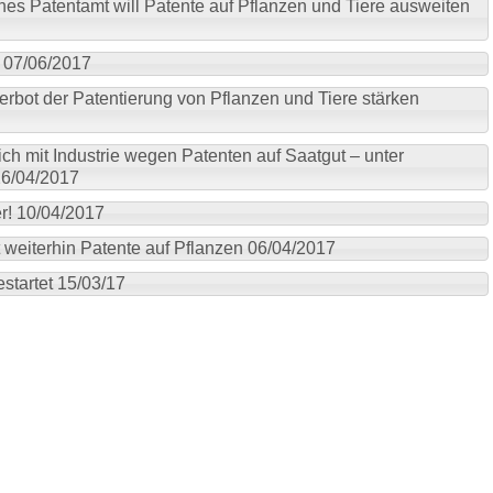
ches Patentamt will Patente auf Pflanzen und Tiere ausweiten
! 07/06/2017
erbot der Patentierung von Pflanzen und Tiere stärken
sich mit Industrie wegen Patenten auf Saatgut – unter
26/04/2017
er! 10/04/2017
t weiterhin Patente auf Pflanzen 06/04/2017
estartet 15/03/17