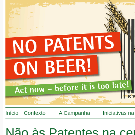
Início
Contexto
A Campanha
Iniciativas n
Não às Patentes na ce