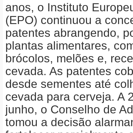
anos, o Instituto Europe
(
EPO
) continuou a conce
patentes abrangendo, p
plantas alimentares, co
brócolos, melões e, rec
cevada. As patentes cob
desde sementes até colh
cevada para cerveja. A 
junho, o Conselho de Ad
tomou a decisão alarma