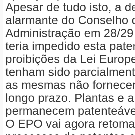
Apesar de tudo isto, a d
alarmante do Conselho 
Administração em 28/29
teria impedido esta pat
proibições da Lei Europ
tenham sido parcialment
as mesmas não fornece
longo prazo. Plantas e 
permanecem patenteáve
O
EPO
vai agora retoma